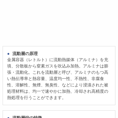
●流動層の原理
金属容器（レトルト）に流動熱媒体（アルミナ）を充
填、分散板から窒素ガスを吹込み加熱。アルミナは膨
張・流動化。これを流動層と呼び、アルミナのもつ高
い熱伝導率と熱容量、温度均一性、不熱性、非腐食
性、溶解性、無煙、無臭性、などにより浸漬された被
処理材料は、均一で速やかに加熱、冷却され高精度の
熱処理を行うことができます。
●流動層炉の特徴