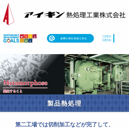
製品熱処理
第二工場では
切削加工などが完了して、