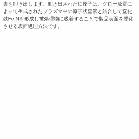
素を叩き出します。叩き出された鉄原子は、グロー放電に
よって生成されたプラズマ中の原子状窒素と結合して窒化
鉄Fe-Nを形成し被処理物に吸着することで製品表面を硬化
させる表面処理方法です。