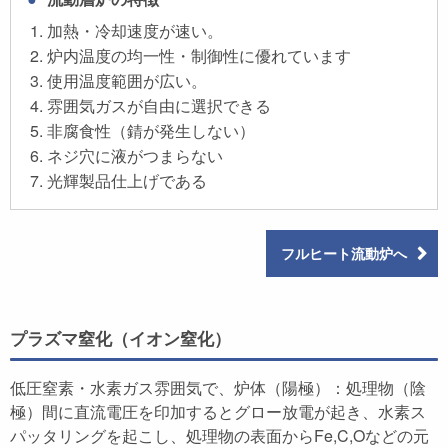
加熱・冷却速度が速い。
炉内温度の均一性・制御性に優れています
使用温度範囲が広い。
雰囲気ガスが自由に選択できる
非腐食性（錆が発生しない）
ネジ穴に液がつまらない
光輝製品仕上げである
フルヒート流動炉へ
プラズマ窒化（イオン窒化）
低圧窒素・水素ガス雰囲気で、炉体（陽極）：処理物（陰
極）間に直流電圧を印加するとグロー放電が起き、水素ス
パッタリングを起こし、処理物の表面からFe,C,Oなどの元