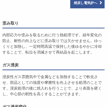
焼戻し電気炉へ
歪み取り
内部応力や歪みを取るために行う熱処理です。経年変化の
防止、耐性の向上などに歪み取りでは欠かせません。ゆっ
くりと加熱し、一定時間高温で保持した後ゆるやかに冷却
することで、転位を消滅させて再結晶を起こします。
ガス浸炭
浸炭性ガス雰囲気中で金属などを加熱することで軟化さ
せ、部品としての強度や摩擦性を向上させる処理のことで
す。浸炭処理の後に焼入れを行うことで、より表面を硬く
し、中心部の靭性を高くすることができます。
ガス浸炭窒化