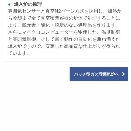
●焼入炉の原理
雰囲気センサーと真空N2バージ方式を採用し、加熱か
ら冷却まで全て真空密閉容器の炉体で処理することに
より、脱元素・酸化・脱炭のない処理品を作ります。
さらにマイクロコンピューターを駆使した、温度制御
と雰囲気制御、そして書く動作の自動化を兼ね備えた
焼入炉ですので、安定した高品質な仕上がりが得られ
ています。
バッチ型ガス雰囲気炉へ