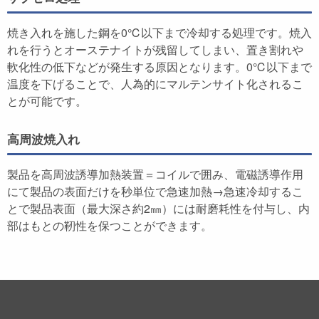
焼き入れを施した鋼を0℃以下まで冷却する処理です。焼入
れを行うとオーステナイトが残留してしまい、置き割れや
軟化性の低下などが発生する原因となります。0℃以下まで
温度を下げることで、人為的にマルテンサイト化されるこ
とが可能です。
高周波焼入れ
製品を高周波誘導加熱装置＝コイルで囲み、電磁誘導作用
にて製品の表面だけを秒単位で急速加熱→急速冷却するこ
とで製品表面（最大深さ約2㎜）には耐磨耗性を付与し、内
部はもとの靭性を保つことができます。