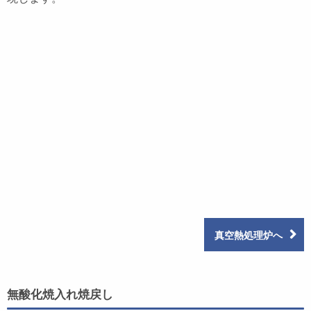
真空熱処理炉へ
無酸化焼入れ焼戻し